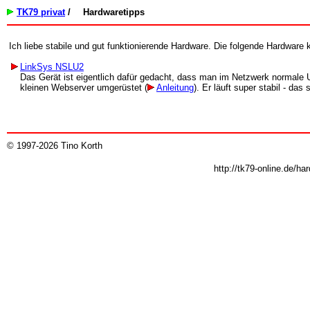
TK79 privat
/
Hardwaretipps
Ich liebe stabile und gut funktionierende Hardware. Die folgende Hardware 
LinkSys NSLU2
Das Gerät ist eigentlich dafür gedacht, dass man im Netzwerk normale 
kleinen Webserver umgerüstet (
Anleitung
). Er läuft super stabil - das
© 1997-2026 Tino Korth
http://tk79-online.de/h